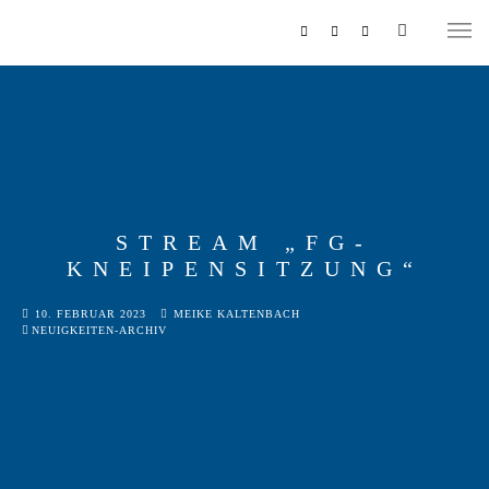
STREAM „FG-
KNEIPENSITZUNG“
MUSIKZUG
10. FEBRUAR 2023
MEIKE KALTENBACH
REITERCORPS
NEUIGKEITEN-ARCHIV