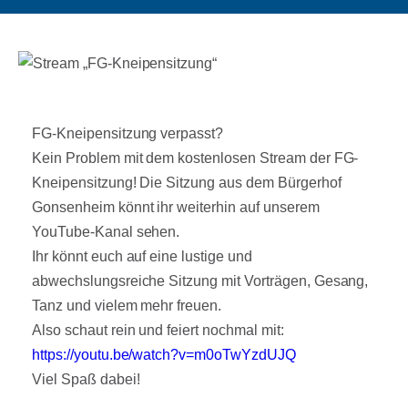
FG-Kneipensitzung verpasst?
Kein Problem mit dem kostenlosen Stream der FG-
Kneipensitzung! Die Sitzung aus dem Bürgerhof
Gonsenheim könnt ihr weiterhin auf unserem
YouTube-Kanal sehen.
Ihr könnt euch auf eine lustige und
abwechslungsreiche Sitzung mit Vorträgen, Gesang,
Tanz und vielem mehr freuen.
Also schaut rein und feiert nochmal mit:
https://youtu.be/watch?v=m0oTwYzdUJQ
Viel Spaß dabei!