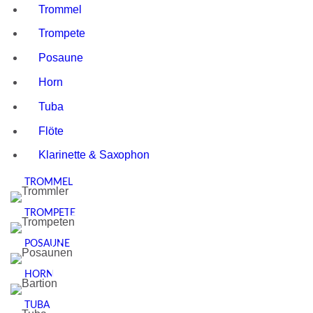
Trommel
Trompete
Posaune
Horn
Tuba
Flöte
Klarinette & Saxophon
TROMMEL
TROMPETE
POSAUNE
HORN
TUBA