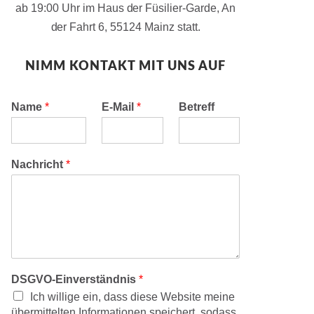
ab 19:00 Uhr im Haus der Füsilier-Garde, An
der Fahrt 6, 55124 Mainz statt.
NIMM KONTAKT MIT UNS AUF
Name
*
E-Mail
*
Betreff
Nachricht
*
DSGVO-Einverständnis
*
Ich willige ein, dass diese Website meine
übermittelten Informationen speichert, sodass