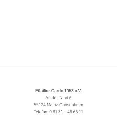
Füsilier-Garde 1953 e.V.
An der Fahrt 6
55124 Mainz-Gonsenheim
Telefon: 0 61 31 – 46 66 11