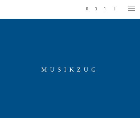
MUSIKZUG
MUSIKZUG
REITERCORPS