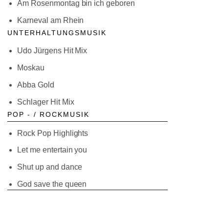
Am Rosenmontag bin ich geboren
Karneval am Rhein
UNTERHALTUNGSMUSIK
Udo Jürgens Hit Mix
Moskau
Abba Gold
Schlager Hit Mix
POP - / ROCKMUSIK
Rock Pop Highlights
Let me entertain you
Shut up and dance
God save the queen