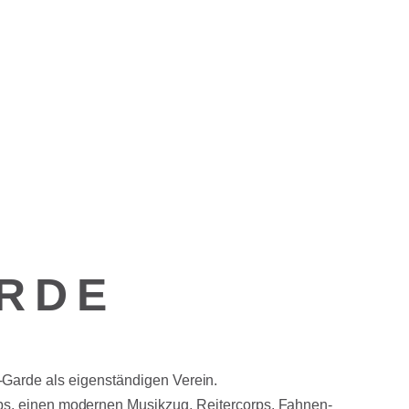
ARDE
-Garde als eigenständigen Verein.
rps, einen modernen Musikzug, Reitercorps, Fahnen-