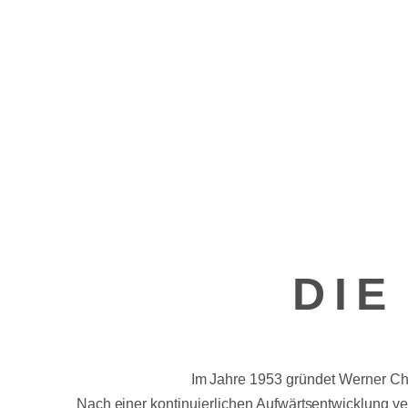
DIE
Im Jahre 1953 gründet Werner Chr
Nach einer kontinuierlichen Aufwärtsentwicklung v