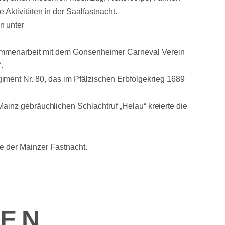
 Aktivitäten in der Saalfastnacht.
n unter
usammenarbeit mit dem Gonsenheimer Carneval Verein
.
ment Nr. 80, das im Pfälzischen Erbfolgekrieg 1689
Mainz gebräuchlichen Schlachtruf „Helau“ kreierte die
de der Mainzer Fastnacht.
DEN