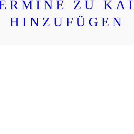
TERMINE ZU KA
HINZUFÜGEN
IMMER BESTENS INFORMIERT
NEUIGKEITE