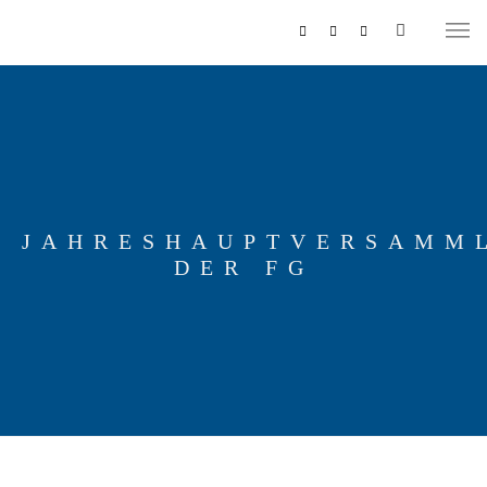
JAHRESHAUPTVERSAMM
DER FG
MUSIKZUG
REITERCORPS