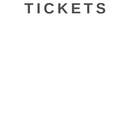
TICKETS
SEI DABEI
TERMINE