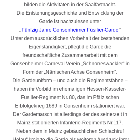
bilden die Aktivitäten in der Saalfastnacht.
Die Entstehungsgeschichte und Entwicklung der
Garde ist nachzulesen unter
„
Fünfzig Jahre Gonsenheimer Füsilier-Garde
“
Unter dem ausdrücklichen Vorbehalt der bestehenden
Eigenständigkeit, pflegt die Garde die
freundschaftliche Zusammenarbeit mit dem
Gonsenheimer Carneval Verein „Schnorreswackler“ in
Form der „Närrischen Achse Gonsenheim“.
Die Gardeuniform – und auch die Regimentsfahne –
haben ihr Vorbild im ehemaligen Hessen-Kasseler-
Füsilier-Regiment Nr. 80, das im Pfälzischen
Erbfolgekrieg 1689 in Gonsenheim stationiert war.
Der Gardemarsch ist allerdings der des seinerzeit in
Mainz stationierten Infanterie-Regiments Nr.117.
Neben dem in Mainz gebräuchlichen Schlachtruf
„Helau“ kreierte die Garde als weiteren Ausdruck ihrer