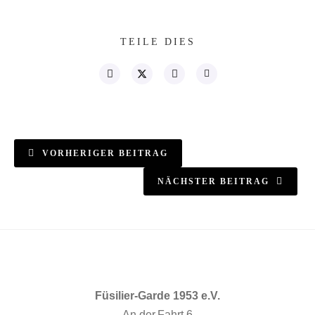
TEILE DIES
VORHERIGER BEITRAG
NÄCHSTER BEITRAG
Füsilier-Garde 1953 e.V.
An der Fahrt 6