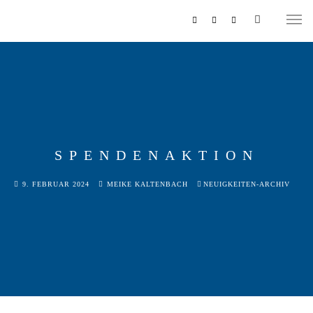
SPENDENAKTION
MUSIKZUG
9. FEBRUAR 2024
MEIKE KALTENBACH
NEUIGKEITEN-ARCHIV
REITERCORPS