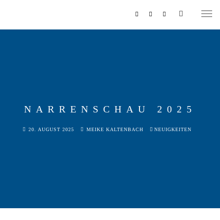
NARRENSCHAU 2025
MUSIKZUG
20. AUGUST 2025
MEIKE KALTENBACH
NEUIGKEITEN
REITERCORPS