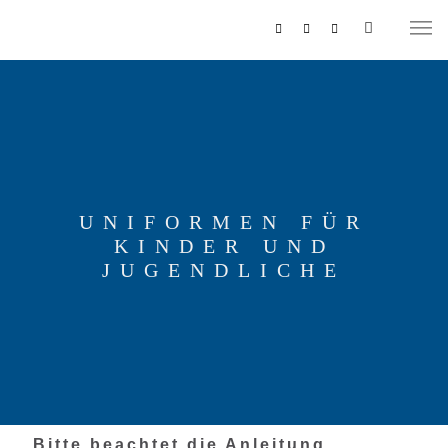
UNIFORMEN FÜR
KINDER UND
MUSIKZUG
JUGENDLICHE
REITERCORPS
Bitte beachtet die Anleitung