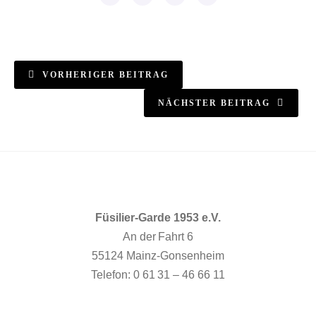
VORHERIGER BEITRAG
NÄCHSTER BEITRAG
Füsilier-Garde 1953 e.V.
An der Fahrt 6
55124 Mainz-Gonsenheim
Telefon: 0 61 31 – 46 66 11