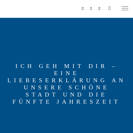
ICH GEH MIT DIR –
EINE
MUSIKZUG
LIEBESERKLÄRUNG AN
UNSERE SCHÖNE
REITERCORPS
STADT UND DIE
FÜNFTE JAHRESZEIT