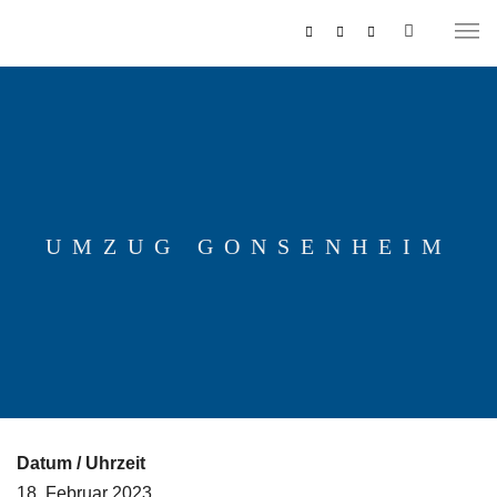
UMZUG GONSENHEIM
MUSIKZUG
REITERCORPS
Datum / Uhrzeit
18. Februar 2023