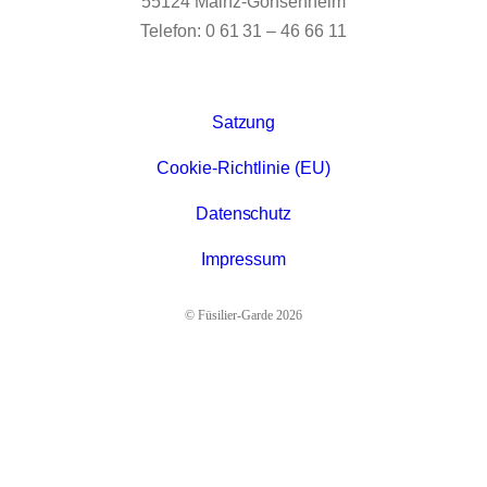
55124 Mainz-Gonsenheim
Telefon: 0 61 31 – 46 66 11
Satzung
Cookie-Richtlinie (EU)
Datenschutz
Impressum
© Füsilier-Garde 2026