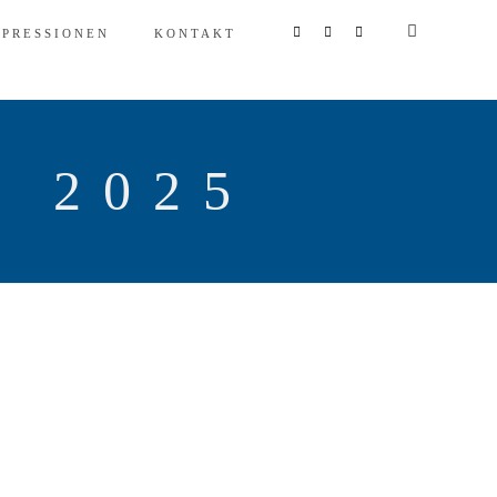
MPRESSIONEN
KONTAKT
 2025