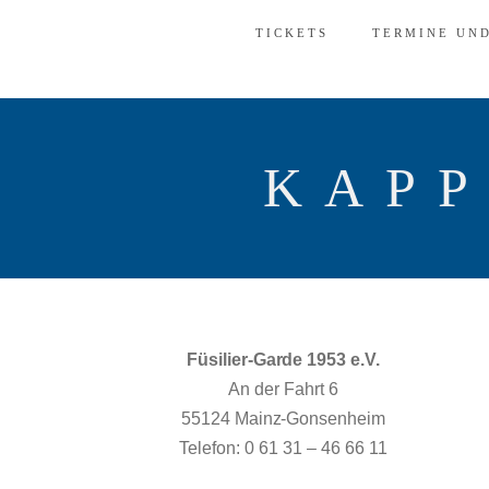
TICKETS
TERMINE UN
KAPP
Füsilier-Garde 1953 e.V.
An der Fahrt 6
55124 Mainz-Gonsenheim
Telefon: 0 61 31 – 46 66 11