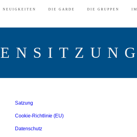
D NEUIGKEITEN
DIE GARDE
DIE GRUPPEN
I
ENSITZUNG
Satzung
Cookie-Richtlinie (EU)
Datenschutz