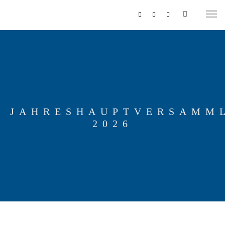
JAHRESHAUPTVERSAMM
2026
MUSIKZUG
REITERCORPS