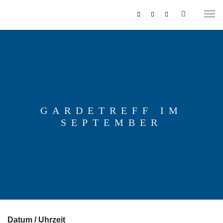
GARDETREFF IM
SEPTEMBER
MUSIKZUG
REITERCORPS
Datum / Uhrzeit