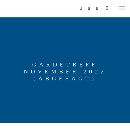
GARDETREFF
NOVEMBER 2022
MUSIKZUG
(ABGESAGT)
REITERCORPS