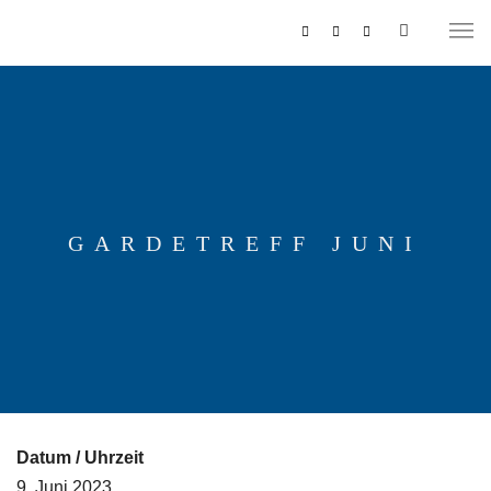
GARDETREFF JUNI
MUSIKZUG
REITERCORPS
Datum / Uhrzeit
9. Juni 2023