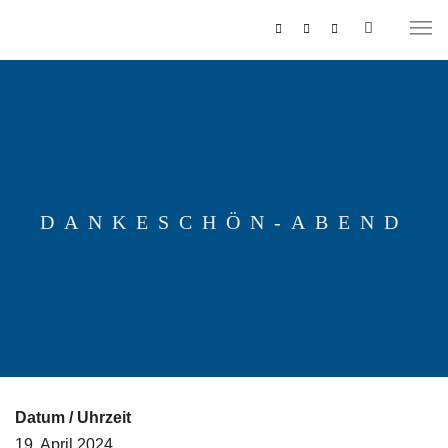
DANKESCHÖN-ABEND
MUSIKZUG
REITERCORPS
Datum / Uhrzeit
19. April 2024