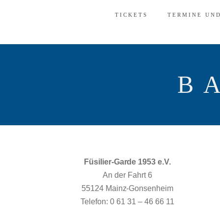
TICKETS
TERMINE UN
B
Füsilier-Garde 1953 e.V.
An der Fahrt 6
55124 Mainz-Gonsenheim
Telefon: 0 61 31 – 46 66 11