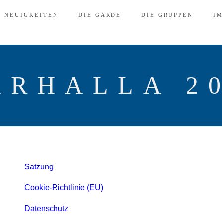
D NEUIGKEITEN
DIE GARDE
DIE GRUPPEN
I
ARHALLA 2
Satzung
Cookie-Richtlinie (EU)
Datenschutz