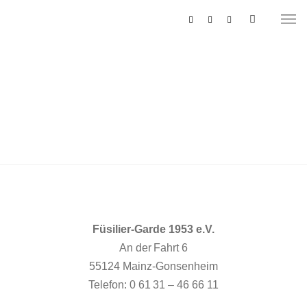
MUSIKZUG
REITERCORPS
Füsilier-Garde 1953 e.V.
An der Fahrt 6
55124 Mainz-Gonsenheim
Telefon: 0 61 31 – 46 66 11