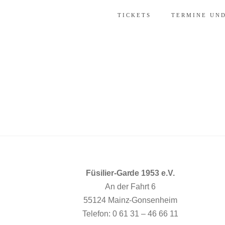
TICKETS
TERMINE UN
Füsilier-Garde 1953 e.V.
An der Fahrt 6
55124 Mainz-Gonsenheim
Telefon: 0 61 31 – 46 66 11