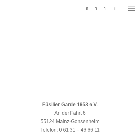
MUSIKZUG
REITERCORPS
Füsilier-Garde 1953 e.V.
An der Fahrt 6
55124 Mainz-Gonsenheim
Telefon: 0 61 31 – 46 66 11