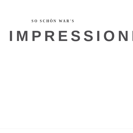
SO SCHÖN WAR'S
IMPRESSIO