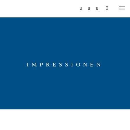
IMPRESSIONEN
MUSIKZUG
REITERCORPS